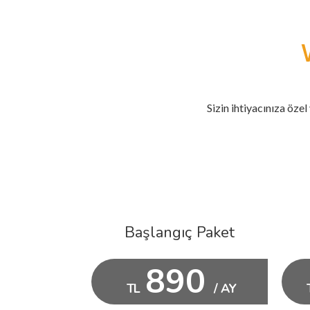
Sizin ihtiyacınıza özel
Başlangıç Paket
890
TL
/ AY