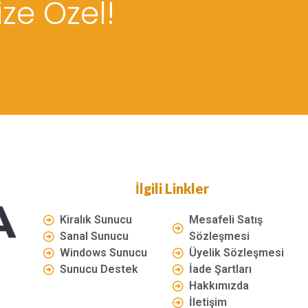
ize Özel!
İlgili Linkler
Kiralık Sunucu
Mesafeli Satış
Sanal Sunucu
Sözleşmesi
Windows Sunucu
Üyelik Sözleşmesi
Sunucu Destek
İade Şartları
Hakkımızda
İletişim