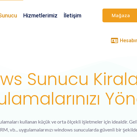
Sunucu
Hizmetlerimiz
İletişim
Mağaza
Hesabı
ws Sunucu Kirala
lamalarınızı Yön
aları kullanan küçük ve orta ölçekli işletmeler için idealdir. Geli
RM, vb... uygulamalarınızı windows sunucularda güvenli bir şekilde ç