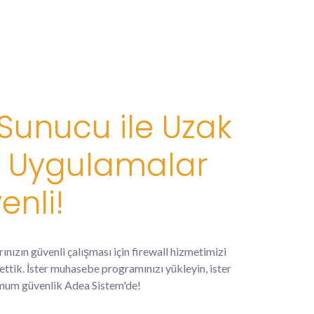
unucu ile Uzak
 Uygulamalar
nli!
zın güvenli çalışması için firewall hizmetimizi
 ettik. İster muhasebe programınızı yükleyin, ister
mum güvenlik Adea Sistem'de!