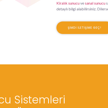
Kiralık sunucu
ve
sanal sunucu
s
detaylı bilgi alabilirsiniz. Diler
ŞIMDI İLETIŞIME GEÇ!
u Sistemleri