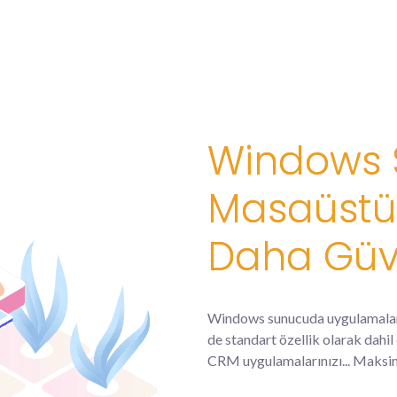
Windows S
Masaüstü
Daha Güve
Windows sunucuda uygulamalarını
de standart özellik olarak dahil
CRM uygulamalarınızı... Maksi