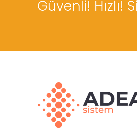
Güvenli! Hızlı! S