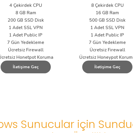
4 Çekirdek CPU
8 Çekirdek CPU
8 GB Ram
16 GB Ram
200 GB SSD Disk
500 GB SSD Disk
1 Adet SSL VPN
1 Adet SSL VPN
1 Adet Public IP
1 Adet Public IP
7 Gün Yedekleme
7 Gün Yedekleme
Ücretsiz Firewall
Ücretsiz Firewall
Ücretsiz Honetpot Koruma
Ücretsiz Honeypot Koru
İletişime Geç
İletişime Geç
ows Sunucular için Sund