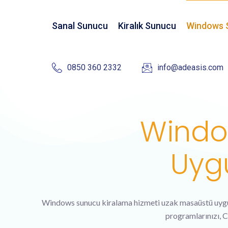
Sanal Sunucu
Kiralık Sunucu
Windows 
0850 360 2332
info@adeasis.com
Windo
Uygu
Windows sunucu kiralama hizmeti uzak masaüstü uygulam
programlarınızı, C