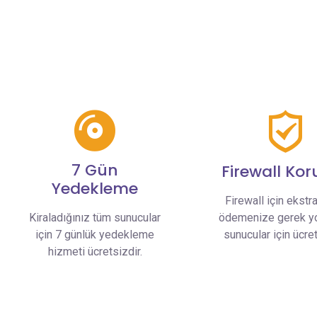
7 Gün
Firewall Ko
Yedekleme
Firewall için ekstr
Kiraladığınız tüm sunucular
ödemenize gerek y
için 7 günlük yedekleme
sunucular için ücret
hizmeti ücretsizdir.