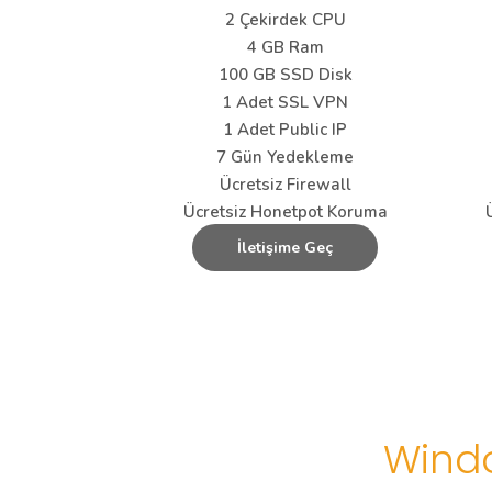
2 Çekirdek CPU
4 GB Ram
100 GB SSD Disk
1 Adet SSL VPN
1 Adet Public IP
7 Gün Yedekleme
Ücretsiz Firewall
Ücretsiz Honetpot Koruma
İletişime Geç
Wind