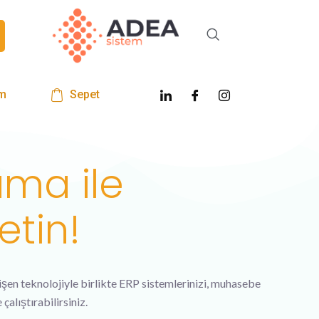
m
Sepet
ma ile
etin!
şen teknolojiyle birlikte ERP sistemlerinizi, muhasebe
alıştırabilirsiniz.