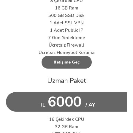
8 Çekirdek CPU
16 GB Ram
500 GB SSD Disk
1 Adet SSL VPN
1 Adet Public IP
7 Gün Yedekleme
Ücretsiz Firewall
Ücretsiz Honeypot Koruma
İletişime Geç
Uzman Paket
6000
TL
/ AY
16 Çekirdek CPU
32 GB Ram