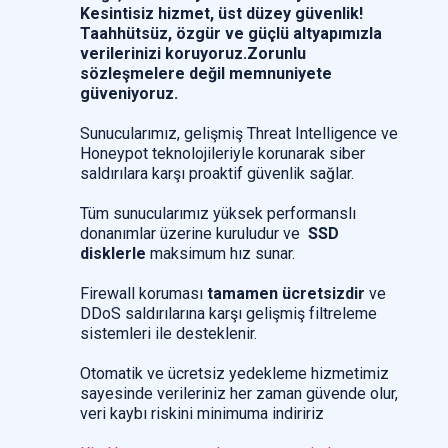
Kesintisiz hizmet, üst düzey güvenlik!
Taahhütsüz, özgür ve güçlü altyapımızla
verilerinizi koruyoruz.Zorunlu
sözleşmelere değil memnuniyete
güveniyoruz.
Sunucularımız, gelişmiş Threat Intelligence ve
Honeypot teknolojileriyle korunarak siber
saldırılara karşı proaktif güvenlik sağlar.
Tüm sunucularımız yüksek performanslı
donanımlar üzerine kuruludur ve
SSD
disklerle
maksimum hız sunar.
Firewall koruması
tamamen ücretsizdir
ve
DDoS saldırılarına karşı gelişmiş filtreleme
sistemleri ile desteklenir.
Otomatik ve ücretsiz yedekleme hizmetimiz
sayesinde verileriniz her zaman güvende olur,
veri kaybı riskini minimuma indiririz