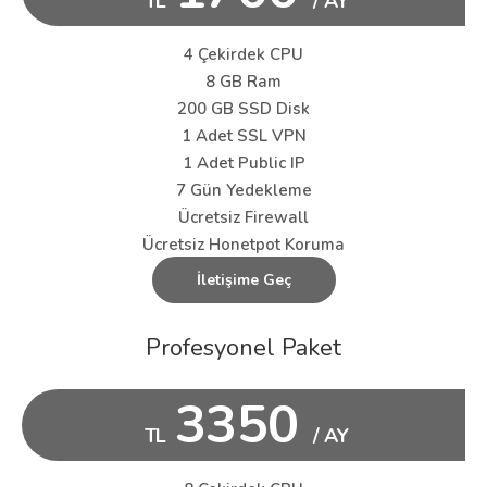
TL
/ AY
4 Çekirdek CPU
8 GB Ram
200 GB SSD Disk
1 Adet SSL VPN
1 Adet Public IP
7 Gün Yedekleme
Ücretsiz Firewall
Ücretsiz Honetpot Koruma
İletişime Geç
Profesyonel Paket
3350
TL
/ AY