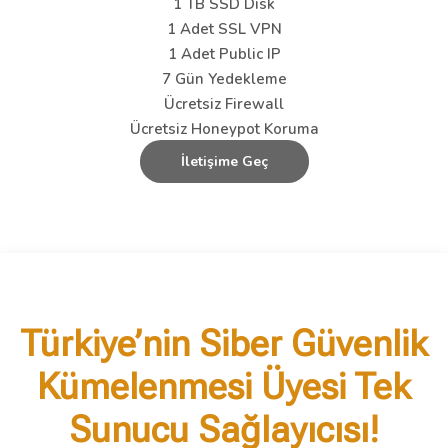
1 TB SSD Disk
1 Adet SSL VPN
1 Adet Public IP
7 Gün Yedekleme
Ücretsiz Firewall
Ücretsiz Honeypot Koruma
İletişime Geç
Türkiye’nin Siber Güvenlik
Kümelenmesi Üyesi Tek
Sunucu Sağlayıcısı!