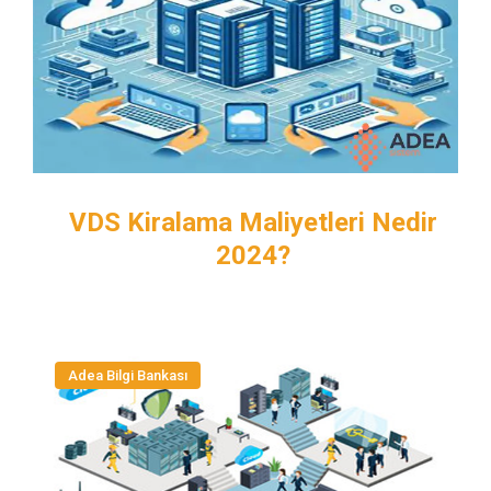
VDS Kiralama Maliyetleri Nedir
2024?
Adea Bilgi Bankası