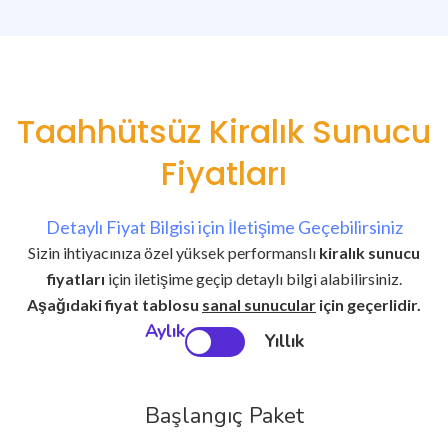
Taahhütsüz Kiralık Sunucu
Fiyatları
Detaylı Fiyat Bilgisi için İletişime Geçebilirsiniz
Sizin ihtiyacınıza özel yüksek performanslı
kiralık sunucu
fiyatları
için iletişime geçip detaylı bilgi alabilirsiniz.
Aşağıdaki fiyat tablosu
sanal sunucular
için geçerlidir.
Aylık
Yıllık
Başlangıç Paket