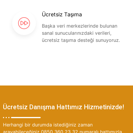
Ücretsiz Taşıma
Başka veri merkezlerinde bulunan
sanal sunucularınızdaki verileri,
ücretsiz taşıma desteği sunuyoruz.
Ücretsiz Danışma Hattımız Hizmetinizde!
Herhangi bir durumda istediğiniz zaman
arayabileceğiniz 0850 360 23 32 numaralı hattımızla