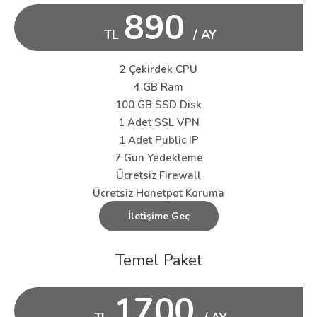
890
TL
/ AY
2 Çekirdek CPU
4 GB Ram
100 GB SSD Disk
1 Adet SSL VPN
1 Adet Public IP
7 Gün Yedekleme
Ücretsiz Firewall
Ücretsiz Honetpot Koruma
İletişime Geç
Temel Paket
1700