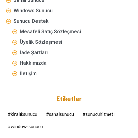
Sanal Sunucu
Windows Sunucu
Sunucu Destek
Mesafeli Satış Sözleşmesi
Üyelik Sözleşmesi
İade Şartları
Hakkımızda
İletişim
Etiketler
#kiralıksunucu
#sanalsunucu
#sunucuhizmeti
#windowssunucu