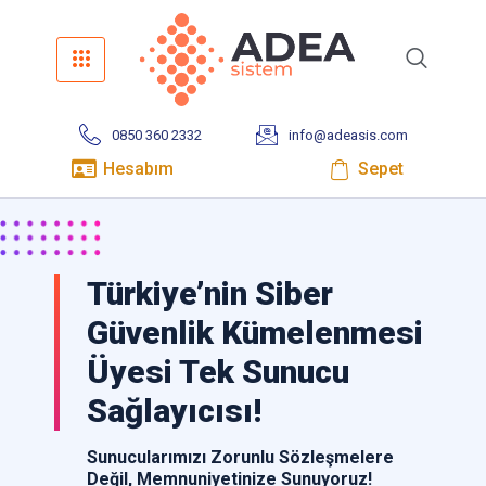
0850 360 2332
info@adeasis.com
Hesabım
Sepet
Türkiye’nin Siber
Güvenlik Kümelenmesi
Üyesi Tek Sunucu
Sağlayıcısı!
Sunucularımızı Zorunlu Sözleşmelere
Değil, Memnuniyetinize Sunuyoruz!