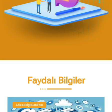
Faydalı Bilgiler
Adea Bilgi Bankası