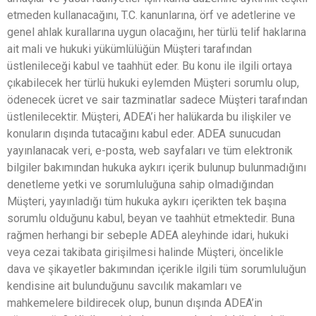
etmeden kullanacağını, T.C. kanunlarına, örf ve adetlerine ve
genel ahlak kurallarına uygun olacağını, her türlü telif haklarına
ait mali ve hukuki yükümlülüğün Müşteri tarafından
üstlenileceği kabul ve taahhüt eder. Bu konu ile ilgili ortaya
çıkabilecek her türlü hukuki eylemden Müşteri sorumlu olup,
ödenecek ücret ve sair tazminatlar sadece Müşteri tarafından
üstlenilecektir. Müşteri, ADEA’i her halükarda bu ilişkiler ve
konuların dışında tutacağını kabul eder. ADEA sunucudan
yayınlanacak veri, e-posta, web sayfaları ve tüm elektronik
bilgiler bakımından hukuka aykırı içerik bulunup bulunmadığını
denetleme yetki ve sorumluluğuna sahip olmadığından
Müşteri, yayınladığı tüm hukuka aykırı içerikten tek başına
sorumlu olduğunu kabul, beyan ve taahhüt etmektedir. Buna
rağmen herhangi bir sebeple ADEA aleyhinde idari, hukuki
veya cezai takibata girişilmesi halinde Müşteri, öncelikle
dava ve şikayetler bakımından içerikle ilgili tüm sorumluluğun
kendisine ait bulunduğunu savcılık makamları ve
mahkemelere bildirecek olup, bunun dışında ADEA’in