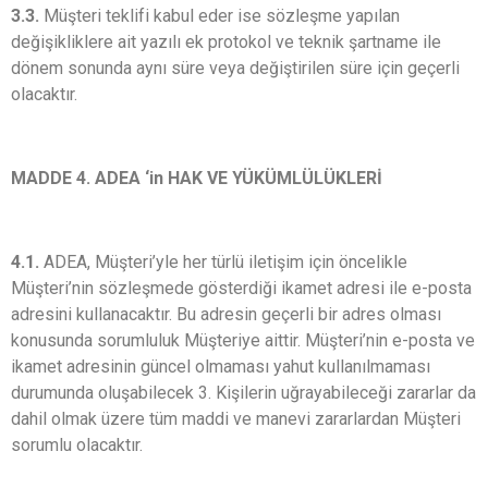
3.3.
Müşteri teklifi kabul eder ise sözleşme yapılan
değişikliklere ait yazılı ek protokol ve teknik şartname ile
dönem sonunda aynı süre veya değiştirilen süre için geçerli
olacaktır.
MADDE 4. ADEA ‘in HAK VE YÜKÜMLÜLÜKLERİ
4.1.
ADEA, Müşteri’yle her türlü iletişim için öncelikle
Müşteri’nin sözleşmede gösterdiği ikamet adresi ile e-posta
adresini kullanacaktır. Bu adresin geçerli bir adres olması
konusunda sorumluluk Müşteriye aittir. Müşteri’nin e-posta ve
ikamet adresinin güncel olmaması yahut kullanılmaması
durumunda oluşabilecek 3. Kişilerin uğrayabileceği zararlar da
dahil olmak üzere tüm maddi ve manevi zararlardan Müşteri
sorumlu olacaktır.