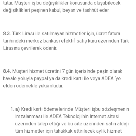
tutar. Müşteri iş bu değişiklikler konusunda oluşabilecek
değişiklikleri peşinen kabul, beyan ve taahhüt eder.
8.3.
Türk Lirası ile satılmayan hizmetler için, ücret fatura
tarihindeki merkez bankası efektif satış kuru üzerinden Türk
Lirasına çevrilerek ödenir.
8.4.
Müşteri hizmet ücretini 7 gün içerisinde peşin olarak
havale yoluyla paypal ya da kredi kartı ile veya ADEA ‘ye
elden ödemekle yükümlüdür.
a)
Kredi kartı ödemelerinde Müşteri işbu sözleşmenin
imzalanması ile ADEA Teknoloji’nin internet sitesi
üzerinden talep ettiği ve bu site üzerinden satın aldığı
tüm hizmetler için tahakkuk ettirilecek aylık hizmet