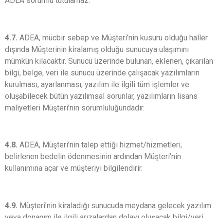
ADEA sorumlu tutulamaz.
4.7.
ADEA, mücbir sebep ve Müşteri’nin kusuru olduğu haller
dışında Müşterinin kiralamış olduğu sunucuya ulaşımını
mümkün kılacaktır. Sunucu üzerinde bulunan, eklenen, çıkarılan
bilgi, belge, veri ile sunucu üzerinde çalışacak yazılımların
kurulması, ayarlanması, yazılım ile ilgili tüm işlemler ve
oluşabilecek bütün yazılımsal sorunlar, yazılımların lisans
maliyetleri Müşteri’nin sorumluluğundadır.
4.8.
ADEA, Müşteri’nin talep ettiği hizmet/hizmetleri,
belirlenen bedelin ödenmesinin ardından Müşteri’nin
kullanımına açar ve müşteriyi bilgilendirir.
4.9.
Müşteri’nin kiraladığı sunucuda meydana gelecek yazılım
veya donanım ile ilgili arızalardan dolayı oluşacak bilgi/veri