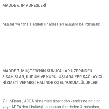
MADDE 6. IP ADRESLERİ
Müşteri’ye tahsis edilen IP adresleri aşağıda belirtilmiştir:
MADDE 7. MÜŞTERİ’NİN SUNUCULAR ÜZERİNDEN
3.ŞAHISLAR, KURUM VE KURULUŞLARA YER SAĞLAYICI
HİZMETİ VERMESİ HALİNDE ÖZEL YÜKÜMLÜLÜKLERİ
7.1
. Müşteri, ADEA sistemleri üzerinden kendisine ait olan
veya ADEA’den kiraladığı sunucular üzerinden 3. şahıslara,