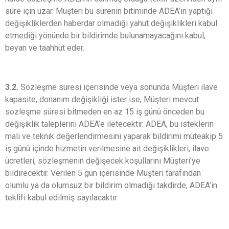
süre için uzar. Müşteri bu sürenin bitiminde ADEA’in yaptığı
değişikliklerden haberdar olmadığı yahut değişiklikleri kabul
etmediği yönünde bir bildirimde bulunamayacağını kabul,
beyan ve taahhüt eder.
3.2.
Sözleşme süresi içerisinde veya sonunda Müşteri ilave
kapasite, donanım değişikliği ister ise, Müşteri mevcut
sözleşme süresi bitmeden en az 15 iş günü önceden bu
değişiklik taleplerini ADEA’e iletecektir. ADEA, bu isteklerin
mali ve teknik değerlendirmesini yaparak bildirimi müteakip 5
iş günü içinde hizmetin verilmesine ait değişiklikleri, ilave
ücretleri, sözleşmenin değişecek koşullarını Müşteri’ye
bildirecektir. Verilen 5 gün içerisinde Müşteri tarafından
olumlu ya da olumsuz bir bildirim olmadığı takdirde, ADEA’in
teklifi kabul edilmiş sayılacaktır.