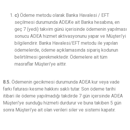
c)
Ödeme metodu olarak Banka Havalesi / EFT
seçilmesi durumunda ADEA’e ait Banka hesabına, en
geç 7 (yedi) takvim günü içerisinde ödemenin yapılması
sonucu ADEA hizmet aktivasyonunu yapar ve Müşteri’yi
bilgilendirir. Banka Havalesi/EFT metodu ile yapılan
ödemelerde, ödeme açıklamasında sipariş kodunun
belirtilmesi gerekmektedir. Ödemelere ait tüm
masraflar Müşteri’ye aittir.
8.5.
Ödemenin gecikmesi durumunda ADEA kur veya vade
farkı faturası kesme hakkını saklı tutar. Son ödeme tarihi
itibari ile ödeme yapılmadığı takdirde 7 gün içersinde ADEA
Müşteri’ye sunduğu hizmeti durdurur ve buna takiben 5 gün
sonra Müşteri’ye ait olan verileri siler ve sistemi kapatır.