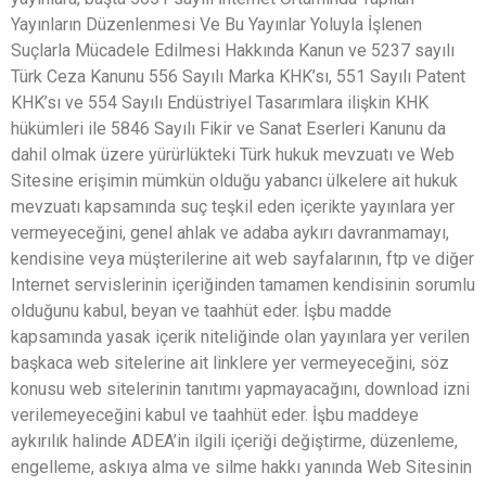
Yayınların Düzenlenmesi Ve Bu Yayınlar Yoluyla İşlenen
Suçlarla Mücadele Edilmesi Hakkında Kanun ve 5237 sayılı
Türk Ceza Kanunu 556 Sayılı Marka KHK’sı, 551 Sayılı Patent
KHK’sı ve 554 Sayılı Endüstriyel Tasarımlara ilişkin KHK
hükümleri ile 5846 Sayılı Fikir ve Sanat Eserleri Kanunu da
dahil olmak üzere yürürlükteki Türk hukuk mevzuatı ve Web
Sitesine erişimin mümkün olduğu yabancı ülkelere ait hukuk
mevzuatı kapsamında suç teşkil eden içerikte yayınlara yer
vermeyeceğini, genel ahlak ve adaba aykırı davranmamayı,
kendisine veya müşterilerine ait web sayfalarının, ftp ve diğer
Internet servislerinin içeriğinden tamamen kendisinin sorumlu
olduğunu kabul, beyan ve taahhüt eder. İşbu madde
kapsamında yasak içerik niteliğinde olan yayınlara yer verilen
başkaca web sitelerine ait linklere yer vermeyeceğini, söz
konusu web sitelerinin tanıtımı yapmayacağını, download izni
verilemeyeceğini kabul ve taahhüt eder. İşbu maddeye
aykırılık halinde ADEA’in ilgili içeriği değiştirme, düzenleme,
engelleme, askıya alma ve silme hakkı yanında Web Sitesinin