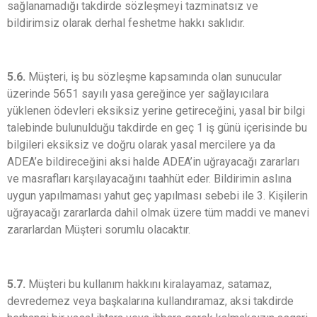
sağlanamadığı takdirde sözleşmeyi tazminatsız ve
bildirimsiz olarak derhal feshetme hakkı saklıdır.
5.6.
Müşteri, iş bu sözleşme kapsamında olan sunucular
üzerinde 5651 sayılı yasa gereğince yer sağlayıcılara
yüklenen ödevleri eksiksiz yerine getireceğini, yasal bir bilgi
talebinde bulunulduğu takdirde en geç 1 iş günü içerisinde bu
bilgileri eksiksiz ve doğru olarak yasal mercilere ya da
ADEA’e bildireceğini aksi halde ADEA’in uğrayacağı zararları
ve masrafları karşılayacağını taahhüt eder. Bildirimin aslına
uygun yapılmaması yahut geç yapılması sebebi ile 3. Kişilerin
uğrayacağı zararlarda dahil olmak üzere tüm maddi ve manevi
zararlardan Müşteri sorumlu olacaktır.
5.7.
Müşteri bu kullanım hakkını kiralayamaz, satamaz,
devredemez veya başkalarına kullandıramaz, aksi takdirde