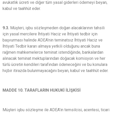
avukatlık ücreti ve diğer tüm yasal giderleri ödemeyi beyan,
kabul ve taahhüt eder.
9.3.
Müşteri, işbu sözleşmeden doğan alacaklarının tahsili
için yasal mercilere İhtiyati Haciz ve İhtiyati tedbir için
başvurması halinde ADEA’nin teminatsız İhtiyati Haciz ve
İhtiyati Tedbir kararı almaya yetkili olduğunu ancak buna
rağmen mahkemelerce teminat istendiğinde, bankalardan
alınacak teminat mektuplarından doğacak komisyon ve her
türlü ücretin kendileri tarafından ödeneceğini ve bu konulara
hiçbir itirazda bulunmayacağını beyan, kabul ve taahhüt eder.
MADDE 10. TARAFLARIN HUKUKİ İLİŞKİSİ
Müşteri işbu sözleşme ile ADEA’in temsilcisi, acentesi, ticari