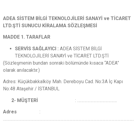
ADEA SİSTEM BİLGİ TEKNOLOJİLERİ SANAYİ ve TİCARET
LTD.ŞTİ SUNUCU KİRALAMA SÖZLEŞMESİ
MADDE 1. TARAFLAR
SERVİS SAĞLAYICI :
ADEA SİSTEM BİLGİ
TEKNOLOJİLERİ SANAYİ ve TİCARET LTD.ŞTİ
(Sözleşmenin bundan sonraki bölümünde kısaca “ADEA”
olarak anılacaktır.)
Adres: Küçükbakkalköy Mah. Dereboyu Cad. No:3A İç Kapı
No:48 Ataşehir / İSTANBUL
2- MÜŞTERİ
: ………………………………….
Adres
:
……………………………………………………………………………………………………………………