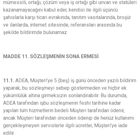
mümessili, ortağı, çözüm veya iş ortağı gibi unvan ve statüleri
kazanamayacağını kabul eder, kendisi ile ilgili üçüncü
şahıslarla karşı ticari evrakında, tanıtım vasıtalarında, broşür
ve ilanlarda, internet sitesinde, referansları arasında bu
şekilde bildirimde bulunamaz.
MADDE 11. SÖZLEŞMENİN SONA ERMESİ
11.1.
ADEA, Müşteri’ye 5 (beş) iş günü önceden yazılı bildirim
yaparak, bu sözleşmeyi sebep göstermeden ve hiçbir ek
yükümlülük altına girmeksizin sonlandırabilir. Bu durumda,
ADEA tarafından işbu sözleşmenin feshi tarihine kadar
yapılan tüm hizmetlerin bedeli Müşteri tarafından ödenir,
ancak Müşteri tarafından önceden ödenip de henüz kullanımı
gerçekleşmeyen servislerle ilgili ücretler, Müşteri’ye iade
edilir.