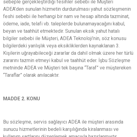
sebeple gerçekleştirdiği fesihler sebebi ile Müşteri
ADEA’den sunulan hizmetin durdurulması yahut sözleşmenin
feshi sebebi ile herhangi bir nam ve hesap altında tazminat,
ödeme, iade, telafi vb. taleplerde bulunamayacağını kabul,
beyan ve taahhüt etmektedir. Sunulan eksik yahut hatalı
bilgiler sebebi ile Müşteri, ADEA Teknoloji’nin, söz konusu
bilgilerdeki yanlışlık veya eksikliklerden kaynaklanan 3.
Kişilerin uğrayabileceği zararlar da dahil olmak üzere her türlü
zararını tazmin etmeyi kabul ve taahhüt eder. İşbu Sözleşme
metninde ADEA ve Müşteri tek başına “Taraf” ve müştereken
“Taraflar” olarak anılacaktır.
MADDE 2. KONU
Bu sözleşme, servis sağlayıcı ADEA ile müşteri arasında
sunucu hizmetlerinin bedeli karşılığında kiralanması ve
kullanım şartlarını düzenlemek amacıyla hazırlanmıştır.