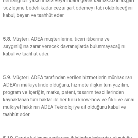
herhangi bir yasal ihtara veya ihbara gerek kalmaksızın asgari
sözleşme bedeli kadar cezai şart ödemeyi tabi olabileceğini
kabul, beyan ve taahhüt eder.
5.8.
Müşteri, ADEA müşterilerine, ticari itibarına ve
saygınlığına zarar verecek davranışlarda bulunmayacağını
kabul ve taahhüt eder.
5.9.
Müşteri, ADEA tarafından verilen hizmetlerin münhasıran
ADEA’in mülkiyetinde olduğunu, hizmete ilişkin tüm yazılım,
program ve içeriğin, marka, patent, tasarım tescillerinden
kaynaklanan tüm haklar ile her türlü know-how ve fikri ve sınai
mülkiyet hakkının ADEA Teknoloji’ye ait olduğunu kabul ve
taahhüt eder.