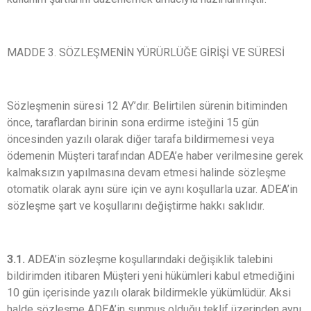
MADDE 3. SÖZLEŞMENİN YÜRÜRLÜĞE GİRİŞİ VE SÜRESİ
Sözleşmenin süresi 12 AY’dır. Belirtilen sürenin bitiminden
önce, taraflardan birinin sona erdirme isteğini 15 gün
öncesinden yazılı olarak diğer tarafa bildirmemesi veya
ödemenin Müşteri tarafından ADEA’e haber verilmesine gerek
kalmaksızın yapılmasına devam etmesi halinde sözleşme
otomatik olarak aynı süre için ve aynı koşullarla uzar. ADEA’in
sözleşme şart ve koşullarını değiştirme hakkı saklıdır.
3.1.
ADEA’in sözleşme koşullarındaki değişiklik talebini
bildirimden itibaren Müşteri yeni hükümleri kabul etmediğini
10 gün içerisinde yazılı olarak bildirmekle yükümlüdür. Aksi
halde sözleşme ADEA’in sunmuş olduğu teklif üzerinden aynı