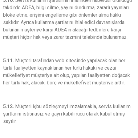
5.10.
Servis kullanım şartlarının ihlalinden haberdar olunduğu
takdirde ADEA, bilgi silme, yayını durdurma, zararlı yayınları
bloke etme, erişimi engelleme gibi önlemler alma hakkı
saklıdır. Ayrıca kullanma şartlarını ihlal edici davranışlarda
bulunan müşteriye karşı ADEA’in alacağı tedbirlere karşı
müşteri hiçbir hak veya zarar tazmini talebinde bulunamaz.
5.11.
Müşteri tarafından web sitesinde yapılacak olan her
türlü faaliyetten kaynaklanan her türlü hukuki ve cezai
mükellefiyet müşteriye ait olup, yapılan faaliyetten doğacak
her türlü hak, alacak, borç ve mükellefiyet müşteriye aittir.
5.12.
Müşteri işbu sözleşmeyi imzalamakla, servis kullanım
şartlarını istisnasız ve gayri kabili rücu olarak kabul etmiş
sayılır.