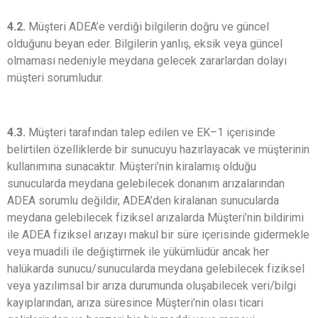
4.2.
Müşteri ADEA’e verdiği bilgilerin doğru ve güncel
olduğunu beyan eder. Bilgilerin yanlış, eksik veya güncel
olmaması nedeniyle meydana gelecek zararlardan dolayı
müşteri sorumludur.
4.3.
Müşteri tarafından talep edilen ve EK–1 içerisinde
belirtilen özelliklerde bir sunucuyu hazırlayacak ve müşterinin
kullanımına sunacaktır. Müşteri’nin kiralamış olduğu
sunucularda meydana gelebilecek donanım arızalarından
ADEA sorumlu değildir, ADEA’den kiralanan sunucularda
meydana gelebilecek fiziksel arızalarda Müşteri’nin bildirimi
ile ADEA fiziksel arızayı makul bir süre içerisinde gidermekle
veya muadili ile değiştirmek ile yükümlüdür ancak her
halükarda sunucu/sunucularda meydana gelebilecek fiziksel
veya yazılımsal bir arıza durumunda oluşabilecek veri/bilgi
kayıplarından, arıza süresince Müşteri’nin olası ticari