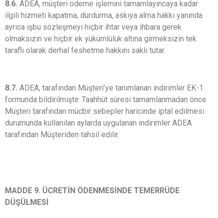
8.6.
ADEA, müşteri ödeme işlemini tamamlayıncaya kadar
ilgili hizmeti kapatma, durdurma, askıya alma hakkı yanında
ayrıca işbu sözleşmeyi hiçbir ihtar veya ihbara gerek
olmaksızın ve hiçbir ek yükümlülük altına girmeksizin tek
taraflı olarak derhal feshetme hakkını saklı tutar.
8.7.
ADEA, tarafından Müşteri’ye tanımlanan indirimler EK-1
formunda bildirilmiştir. Taahhüt süresi tamamlanmadan önce
Müşteri tarafından mücbir sebepler haricinde iptal edilmesi
durumunda kullanılan aylarda uygulanan indirimler ADEA
tarafından Müşteriden tahsil edilir.
MADDE 9. ÜCRETİN ÖDENMESİNDE TEMERRÜDE
DÜŞÜLMESİ