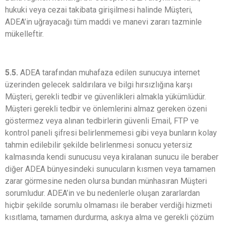
hukuki veya cezai takibata girişilmesi halinde Müşteri,
ADEA’in uğrayacağı tüm maddi ve manevi zararı tazminle
mükelleftir.
5.5.
ADEA tarafından muhafaza edilen sunucuya internet
üzerinden gelecek saldırılara ve bilgi hırsızlığına karşı
Müşteri, gerekli tedbir ve güvenlikleri almakla yükümlüdür.
Müşteri gerekli tedbir ve önlemlerini almaz gereken özeni
göstermez veya alınan tedbirlerin güvenli Email, FTP ve
kontrol paneli şifresi belirlenmemesi gibi veya bunların kolay
tahmin edilebilir şekilde belirlenmesi sonucu yetersiz
kalmasında kendi sunucusu veya kiralanan sunucu ile beraber
diğer ADEA bünyesindeki sunucuların kısmen veya tamamen
zarar görmesine neden olursa bundan münhasıran Müşteri
sorumludur. ADEA’in ve bu nedenlerle oluşan zararlardan
hiçbir şekilde sorumlu olmaması ile beraber verdiği hizmeti
kısıtlama, tamamen durdurma, askıya alma ve gerekli çözüm