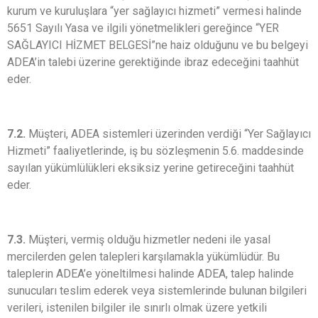
kurum ve kuruluşlara “yer sağlayıcı hizmeti” vermesi halinde
5651 Sayılı Yasa ve ilgili yönetmelikleri gereğince “YER
SAĞLAYICI HİZMET BELGESİ”ne haiz olduğunu ve bu belgeyi
ADEA’in talebi üzerine gerektiğinde ibraz edeceğini taahhüt
eder.
7.2.
Müşteri, ADEA sistemleri üzerinden verdiği “Yer Sağlayıcı
Hizmeti” faaliyetlerinde, iş bu sözleşmenin 5.6. maddesinde
sayılan yükümlülükleri eksiksiz yerine getireceğini taahhüt
eder.
7.3.
Müşteri, vermiş olduğu hizmetler nedeni ile yasal
mercilerden gelen talepleri karşılamakla yükümlüdür. Bu
taleplerin ADEA’e yöneltilmesi halinde ADEA, talep halinde
sunucuları teslim ederek veya sistemlerinde bulunan bilgileri
verileri, istenilen bilgiler ile sınırlı olmak üzere yetkili