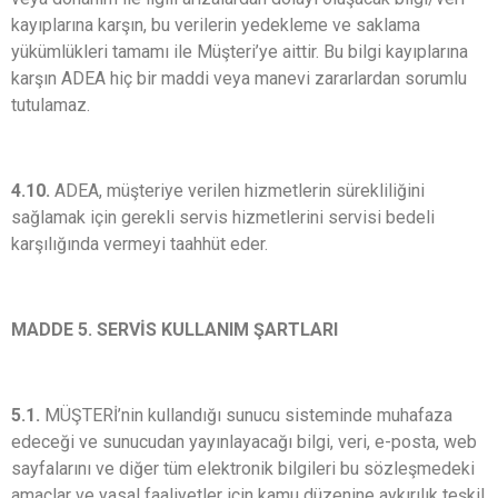
kayıplarına karşın, bu verilerin yedekleme ve saklama
yükümlükleri tamamı ile Müşteri’ye aittir. Bu bilgi kayıplarına
karşın ADEA hiç bir maddi veya manevi zararlardan sorumlu
tutulamaz.
4.10.
ADEA, müşteriye verilen hizmetlerin sürekliliğini
sağlamak için gerekli servis hizmetlerini servisi bedeli
karşılığında vermeyi taahhüt eder.
MADDE 5. SERVİS KULLANIM ŞARTLARI
5.1.
MÜŞTERİ’nin kullandığı sunucu sisteminde muhafaza
edeceği ve sunucudan yayınlayacağı bilgi, veri, e-posta, web
sayfalarını ve diğer tüm elektronik bilgileri bu sözleşmedeki
amaçlar ve yasal faaliyetler için kamu düzenine aykırılık teşkil