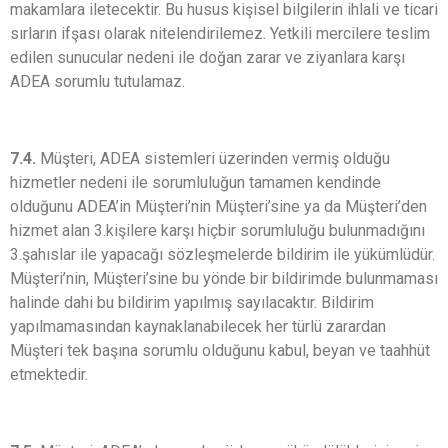
makamlara iletecektir. Bu husus kişisel bilgilerin ihlali ve ticari
sırların ifşası olarak nitelendirilemez. Yetkili mercilere teslim
edilen sunucular nedeni ile doğan zarar ve ziyanlara karşı
ADEA sorumlu tutulamaz.
7.4.
Müşteri, ADEA sistemleri üzerinden vermiş olduğu
hizmetler nedeni ile sorumluluğun tamamen kendinde
olduğunu ADEA’in Müşteri’nin Müşteri’sine ya da Müşteri’den
hizmet alan 3.kişilere karşı hiçbir sorumluluğu bulunmadığını
3.şahıslar ile yapacağı sözleşmelerde bildirim ile yükümlüdür.
Müşteri’nin, Müşteri’sine bu yönde bir bildirimde bulunmaması
halinde dahi bu bildirim yapılmış sayılacaktır. Bildirim
yapılmamasından kaynaklanabilecek her türlü zarardan
Müşteri tek başına sorumlu olduğunu kabul, beyan ve taahhüt
etmektedir.