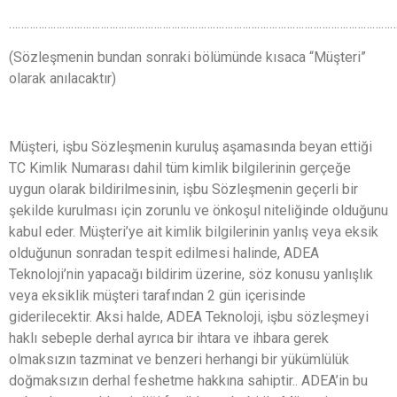
…………………………………………………………………………………………………………………
(Sözleşmenin bundan sonraki bölümünde kısaca “Müşteri”
olarak anılacaktır)
Müşteri, işbu Sözleşmenin kuruluş aşamasında beyan ettiği
TC Kimlik Numarası dahil tüm kimlik bilgilerinin gerçeğe
uygun olarak bildirilmesinin, işbu Sözleşmenin geçerli bir
şekilde kurulması için zorunlu ve önkoşul niteliğinde olduğunu
kabul eder. Müşteri’ye ait kimlik bilgilerinin yanlış veya eksik
olduğunun sonradan tespit edilmesi halinde, ADEA
Teknoloji’nin yapacağı bildirim üzerine, söz konusu yanlışlık
veya eksiklik müşteri tarafından 2 gün içerisinde
giderilecektir. Aksi halde, ADEA Teknoloji, işbu sözleşmeyi
haklı sebeple derhal ayrıca bir ihtara ve ihbara gerek
olmaksızın tazminat ve benzeri herhangi bir yükümlülük
doğmaksızın derhal feshetme hakkına sahiptir.. ADEA’in bu