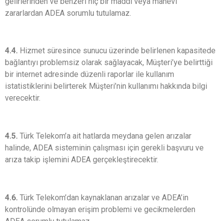
gelirlerinden ve benzeri hiç bir maddi veya manevi
zararlardan ADEA sorumlu tutulamaz.
4.4.
Hizmet süresince sunucu üzerinde belirlenen kapasitede
bağlantıyı problemsiz olarak sağlayacak, Müşteri’ye belirttiği
bir internet adresinde düzenli raporlar ile kullanım
istatistiklerini belirterek Müşteri’nin kullanımı hakkında bilgi
verecektir.
4.5.
Türk Telekom’a ait hatlarda meydana gelen arızalar
halinde, ADEA sisteminin çalışması için gerekli başvuru ve
arıza takip işlemini ADEA gerçekleştirecektir.
4.6.
Türk Telekom’dan kaynaklanan arızalar ve ADEA’in
kontrolünde olmayan erişim problemi ve gecikmelerden