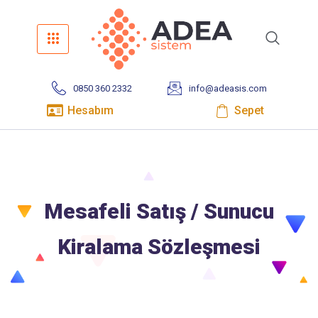
0850 360 2332
info@adeasis.com
Hesabım
Sepet
Mesafeli Satış / Sunucu
Kiralama Sözleşmesi