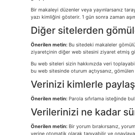
Bir makaleyi düzenler veya yayınlarsanız taray
yazı kimliğini gösterir. 1 gün sonra zaman aşı
Diğer sitelerden gömül
Önerilen metin:
Bu sitedeki makaleler gömülü i
ziyaretçinin diğer web sitesini ziyaret etmiş g
Bu web siteleri sizin hakkınızda veri toplayabi
bu web sitesinde oturum açtıysanız, gömülen iç
Verinizi kimlerle payla
Önerilen metin:
Parola sıfırlama isteğinde bu
Verilerinizi ne kadar sü
Önerilen metin:
Bir yorum bırakırsanız, yoru
yerine otomatik olarak tanıyabilir ve onaylayab