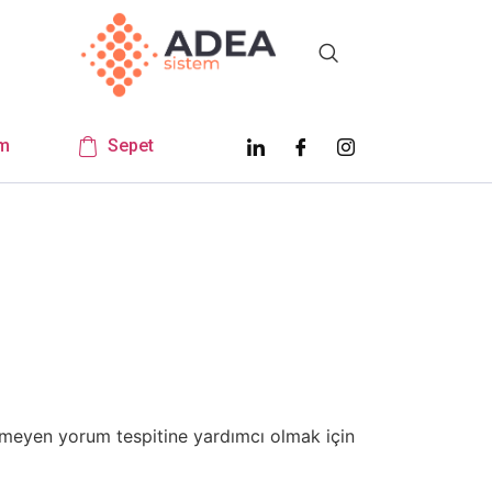
m
Sepet
enmeyen yorum tespitine yardımcı olmak için