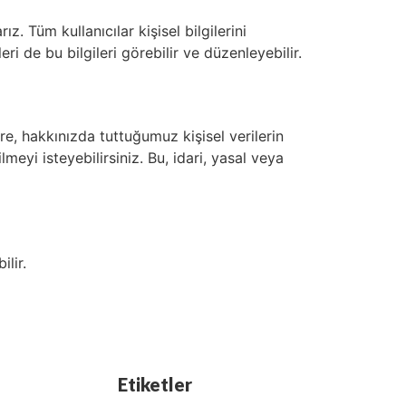
ız. Tüm kullanıcılar kişisel bilgilerini
eri de bu bilgileri görebilir ve düzenleyebilir.
re, hakkınızda tuttuğumuz kişisel verilerin
lmeyi isteyebilirsiniz. Bu, idari, yasal veya
lir.
Etiketler