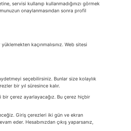
tine, servisi kullanıp kullanmadığınızı görmek
 Yorumunuzun onaylanmasından sonra profil
r yüklemekten kaçınmalısınız. Web sitesi
ydetmeyi seçebilirsiniz. Bunlar size kolaylık
ler bir yıl süresince kalır.
ci bir çerez ayarlayacağız. Bu çerez hiçbir
ceğiz. Giriş çerezleri iki gün ve ekran
a devam eder. Hesabınızdan çıkış yaparsanız,