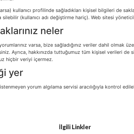
sa) kullanıcı profilinde sağladıkları kişisel bilgileri de saklar
silebilir (kullanıcı adı değiştirme hariç). Web sitesi yöneticil
aklarınız neler
yorumlarınız varsa, bize sağladığınız veriler dahil olmak üze
siniz. Ayrıca, hakkınızda tuttuğumuz tüm kişisel verileri de si
 hiçbir veriyi içermez.
ği yer
istenmeyen yorum algılama servisi aracılığıyla kontrol edilebi
İlgili Linkler