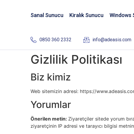
Sanal Sunucu
Kiralık Sunucu
Windows 
0850 360 2332
info@adeasis.com
Gizlilik Politikası
Biz kimiz
Web sitemizin adresi: https://www.adeasis.c
Yorumlar
Önerilen metin:
Ziyaretçiler sitede yorum bı
ziyaretçinin IP adresi ve tarayıcı bilgisi metnin