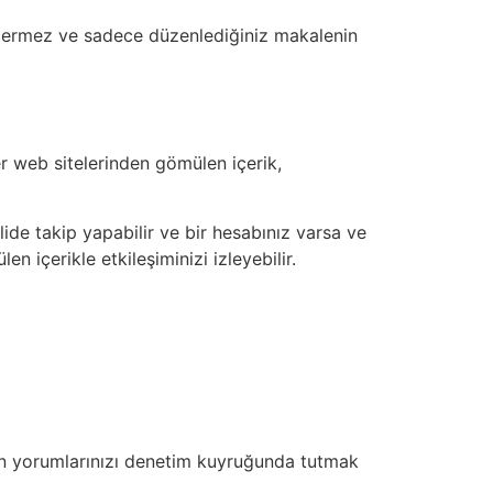
i içermez ve sadece düzenlediğiniz makalenin
ğer web sitelerinden gömülen içerik,
lide takip yapabilir ve bir hesabınız varsa ve
 içerikle etkileşiminizi izleyebilir.
den yorumlarınızı denetim kuyruğunda tutmak